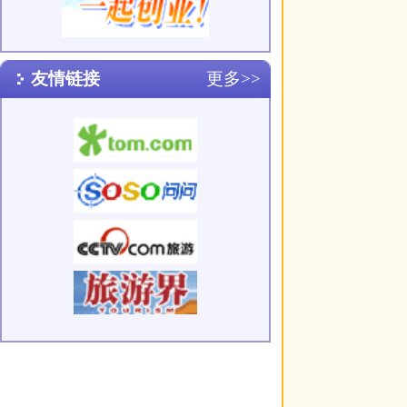
关于我们
|
英才行动
|
广告服务
|
法律声明
|
代 理 商
Copyright 2026 ©
WWW.UU10000.COM
版权所有：环游旅行网
皖ICP备1
皖公网安备 3401030200